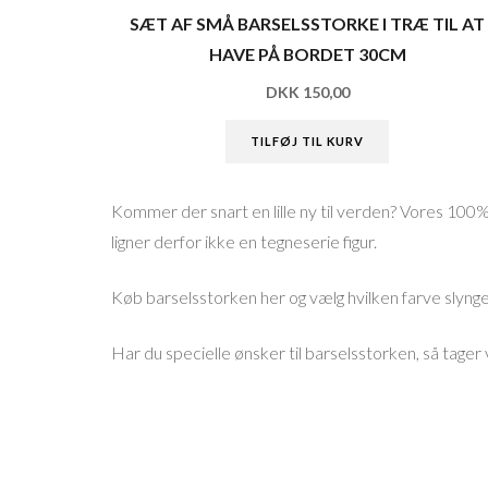
SÆT AF SMÅ BARSELSSTORKE I TRÆ TIL AT
HAVE PÅ BORDET 30CM
DKK
150,00
TILFØJ TIL KURV
Kommer der snart en lille ny til verden? Vores 100
ligner derfor ikke en tegneserie figur.
Køb barselsstorken her og vælg hvilken farve slynge
Har du specielle ønsker til barselsstorken, så tager v