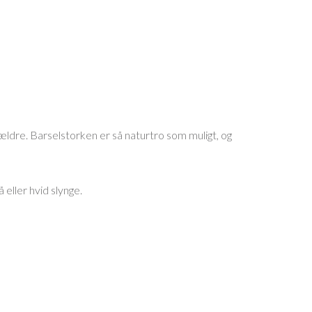
ældre. Barselstorken er så naturtro som muligt, og
eller hvid slynge.