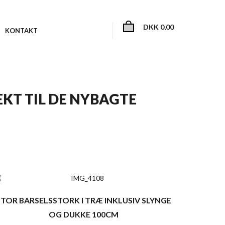
DKK
0,00
KONTAKT
KT TIL DE NYBAGTE
STOR BARSELSSTORK I TRÆ INKLUSIV SLYNGE
OG DUKKE 100CM